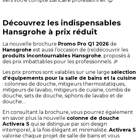
vers votre compte bancaire professionnel. 😉
JE PROFITE DE L’OFFRE
Découvrez les indispensables
Hansgrohe à prix réduit
La nouvelle brochure
Promo Pro Q1 2026
de
Hansgrohe
est aussi l’occasion de (re)découvrir les
produits incontournables Hansgrohe
, proposés à
des prix imbattables pour les professionnels. 🎉
Les prix promos sont valables sur une large
sélection
d’équipements pour la salle de bains et la cuisine
: colonnes de douche, mitigeurs thermostatiques,
mitigeurs de lavabo, mitigeurs de cuisine, combis de
douche, sets de douche, siphons de lavabo et de
douche…
En consultant la brochure, vous pourrez également
en savoir plus la nouvelle
colonne de douche
Activera S
qui se distingue par son design
intemporel, à la fois élégant et minimaliste.
Activera S
valorise chaque projet de salle de bains et vous