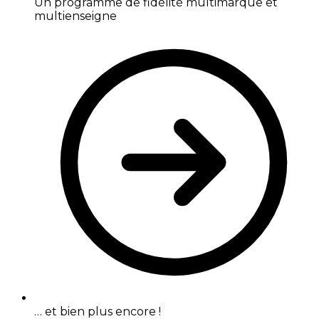
Un programme de fidélité multimarque et
multienseigne
… et bien plus encore !