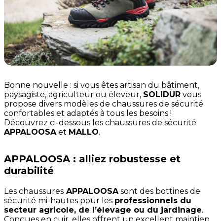
Bonne nouvelle : si vous êtes artisan du bâtiment,
paysagiste, agriculteur ou éleveur,
SOLIDUR
vous
propose divers modèles de chaussures de sécurité
confortables et adaptés à tous les besoins !
Découvrez ci-dessous les chaussures de sécurité
APPALOOSA
et
MALLO
.
APPALOOSA : alliez robustesse et
durabilité
Les chaussures
APPALOOSA
sont des bottines de
sécurité mi-hautes pour les
professionnels du
secteur agricole, de l’élevage ou du jardinage
.
Conçues en cuir, elles offrent un excellent maintien