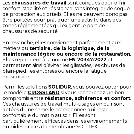
Les
chaussures de travail
sont conçues pour offrir
confort, stabilité et résistance, sans intégrer de coque
de protection aux orteils. Elles ne peuvent donc pas
être portées pour pratiquer une activité dans des
zones réglementées qui exigent le port de
chaussures de sécurité.
En revanche, elles conviennent parfaitement aux
métiers du
tertiaire, de la logistique, de la
maintenance légère ou encore de la restauration
.
Elles répondent à la norme
EN 20347:2022
et
permettent ainsi d’éviter les glissades, les chutes de
plain-pied, les entorses ou encore la fatigue
musculaire.
Parmi les solutions
SOLIDUR
, vous pouvez opter pour
le modèle
CROSSLAND
si vous recherchez un bon
compromis entre
résistance, adhérence et confort
.
Ces chaussures de travail multi-usages en cuir sont
dotées d’une semelle cramponnée qui reste
confortable du matin au soir. Elles sont
particulièrement efficaces dans les environnements
humides grâce à la membrane SOLITEX.