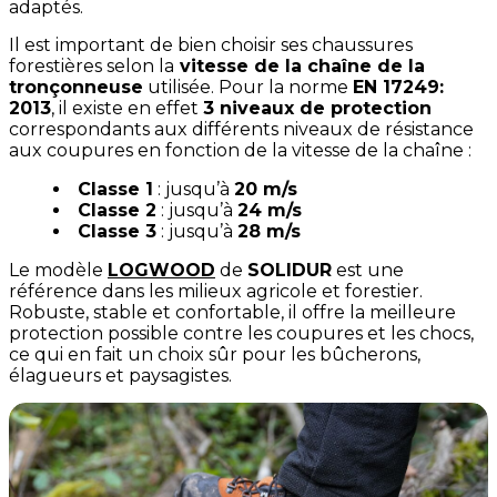
adaptés.
Il est important de bien choisir ses chaussures
forestières selon la
vitesse de la chaîne de la
tronçonneuse
utilisée. Pour la norme
EN 17249:
2013
, il existe en effet
3 niveaux de protection
correspondants aux différents niveaux de résistance
aux coupures en fonction de la vitesse de la chaîne :
Classe 1
: jusqu’à
20 m/s
Classe 2
: jusqu’à
24 m/s
Classe 3
: jusqu’à
28 m/s
Le modèle
LOGWOOD
de
SOLIDUR
est une
référence dans les milieux agricole et forestier.
Robuste, stable et confortable, il offre la meilleure
protection possible contre les coupures et les chocs,
ce qui en fait un choix sûr pour les bûcherons,
élagueurs et paysagistes.