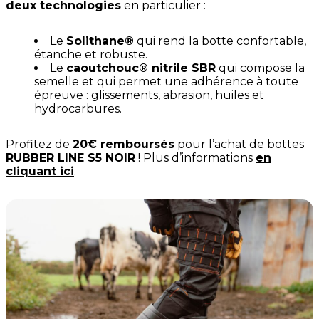
deux technologies
en particulier :
Le
Solithane®
qui rend la botte confortable,
étanche et robuste.
Le
caoutchouc® nitrile SBR
qui compose la
semelle et qui permet une adhérence à toute
épreuve : glissements, abrasion, huiles et
hydrocarbures.
Profitez de
20€ remboursés
pour l’achat de bottes
RUBBER LINE S5 NOIR
! Plus d’informations
en
cliquant ici
.