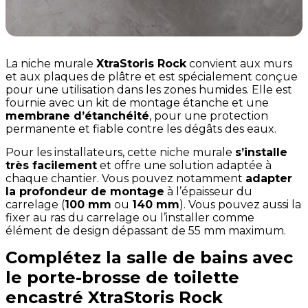
La niche murale
XtraStoris Rock
convient aux murs
et aux plaques de plâtre et est spécialement conçue
pour une utilisation dans les zones humides. Elle est
fournie avec un kit de montage étanche et une
membrane d’étanchéité
, pour une protection
permanente et fiable contre les dégâts des eaux.
Pour les installateurs, cette niche murale
s’installe
très facilement
et offre une solution adaptée à
chaque chantier. Vous pouvez notamment
adapter
la profondeur de montage
à l’épaisseur du
carrelage (
100 mm
ou
140 mm
). Vous pouvez aussi la
fixer au ras du carrelage ou l’installer comme
élément de design dépassant de 55 mm maximum.
Complétez la salle de bains avec
le porte-brosse de toilette
encastré XtraStoris Rock