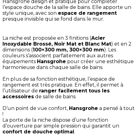
Hansgrohe design et pratique pour compléter
l’espace douche de la salle de bains. Elle apporte un
style unique, avec son
espace de rangement
presque invisible qui se fond dans le mur.
La niche est proposée en 3 finitions (
Acier
Inoxydable Brossé, Noir Mat et Blanc Mat
) et en 2
dimensions (
100×300 mm, 300×300 mm
). Les
couleurs s’associent parfaitement aux autres
équipements
Hansgrohe
pour créer une esthétique
harmonieuse dans chaque salle de bains.
En plus de sa fonction esthétique, l’espace de
rangement est très pratique. En effet, il permet à
l’utilisateur de
ranger facilement tous les
accessoires
de salle de bains.
D’un point de vue confort,
Hansgrohe
a pensé à tout
!
La porte de la niche dispose d’une fonction
d’ouverture par simple pression qui garantit un
confort de douche
optimal
.