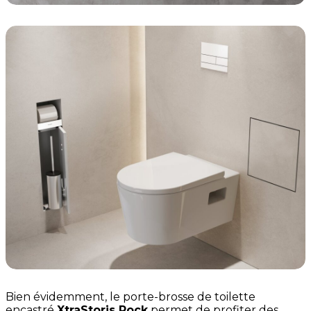
Bien évidemment, le porte-brosse de toilette
encastré
XtraStoris Rock
permet de profiter des