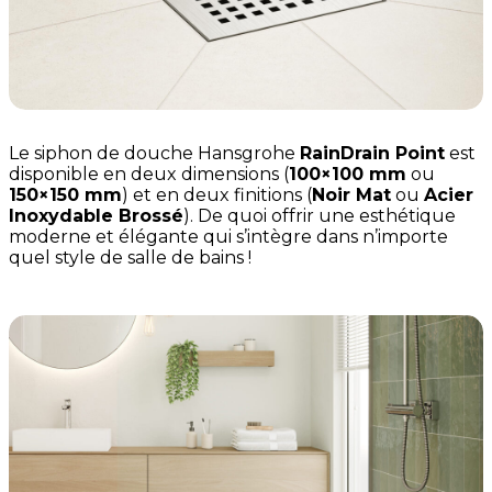
Le siphon de douche Hansgrohe
RainDrain Point
est
disponible en deux dimensions (
100×100 mm
ou
150×150 mm
) et en deux finitions (
Noir Mat
ou
Acier
Inoxydable Brossé
). De quoi offrir une esthétique
moderne et élégante qui s’intègre dans n’importe
quel style de salle de bains !