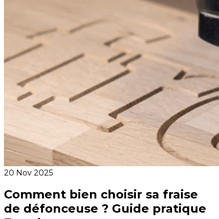
20 Nov 2025
Comment bien choisir sa fraise
de défonceuse ? Guide pratique