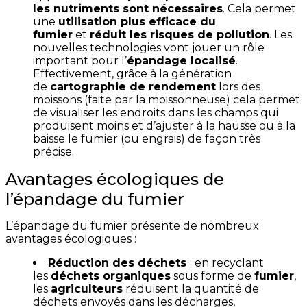
les nutriments sont nécessaires
. Cela permet
une
utilisation plus efficace du
fumier
et
réduit les risques de pollution
. Les
nouvelles technologies vont jouer un rôle
important pour l’
épandage localisé
.
Effectivement, grâce à la génération
de
cartographie de rendement
lors des
moissons (faite par la moissonneuse) cela permet
de visualiser les endroits dans les champs qui
produisent moins et d’ajuster à la hausse ou à la
baisse le fumier (ou engrais) de façon très
précise.
Avantages écologiques de
l’épandage du fumier
L’épandage du fumier présente de nombreux
avantages écologiques :
Réduction des déchets
: en recyclant
les
déchets organiques
sous forme de
fumier
,
les
agriculteurs
réduisent la quantité de
déchets envoyés dans les décharges,