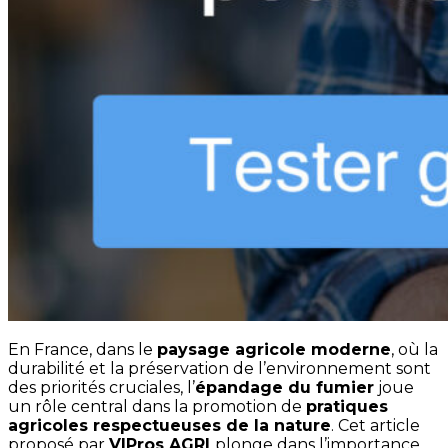
En France, dans le
paysage agricole moderne
, où la
durabilité et la préservation de l’environnement sont
des priorités cruciales, l’
épandage du fumier
joue
un rôle central dans la promotion de
pratiques
agricoles respectueuses de la nature
. Cet article
proposé par
VIPros AGRI
plonge dans l’importance