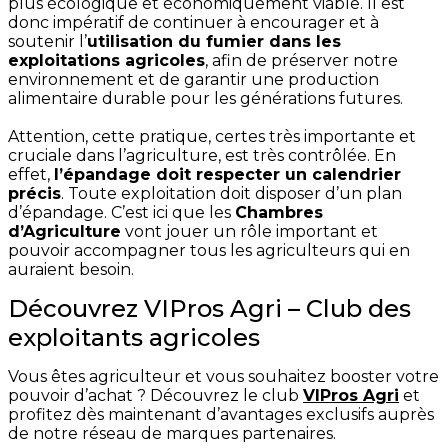
plus écologique et économiquement viable. Il est
donc impératif de continuer à encourager et à
soutenir l’
utilisation du fumier dans les
exploitations agricoles
, afin de préserver notre
environnement et de garantir une production
alimentaire durable pour les générations futures.
Attention, cette pratique, certes très importante et
cruciale dans l’agriculture, est très contrôlée. En
effet,
l’épandage doit respecter un calendrier
précis
. Toute exploitation doit disposer d’un plan
d’épandage. C’est ici que les
Chambres
d’Agriculture
vont jouer un rôle important et
pouvoir accompagner tous les agriculteurs qui en
auraient besoin.
Découvrez VIPros Agri – Club des
exploitants agricoles
Vous êtes agriculteur et vous souhaitez booster votre
pouvoir d’achat ? Découvrez le club
VIPros Agri
et
profitez dès maintenant d’avantages exclusifs auprès
de notre réseau de marques partenaires.