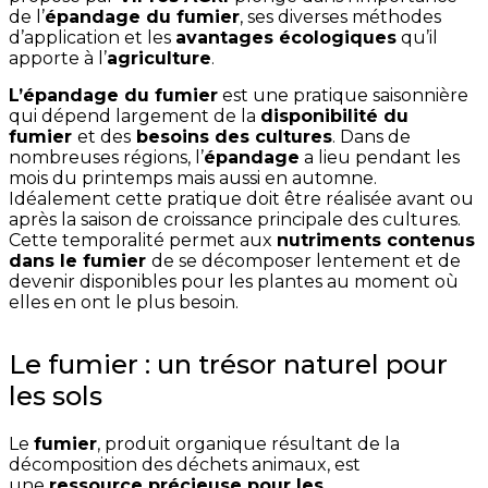
de l’
épandage du fumier
, ses diverses méthodes
d’application et les
avantages écologiques
qu’il
apporte à l’
agriculture
.
L’épandage du fumier
est une pratique saisonnière
qui dépend largement de la
disponibilité du
fumier
et des
besoins des cultures
. Dans de
nombreuses régions, l’
épandage
a lieu pendant les
mois du printemps mais aussi en automne.
Idéalement cette pratique doit être réalisée avant ou
après la saison de croissance principale des cultures.
Cette temporalité permet aux
nutriments contenus
dans le fumier
de se décomposer lentement et de
devenir disponibles pour les plantes au moment où
elles en ont le plus besoin.
Le fumier : un trésor naturel pour
les sols
Le
fumier
, produit organique résultant de la
décomposition des déchets animaux, est
une
ressource précieuse pour les