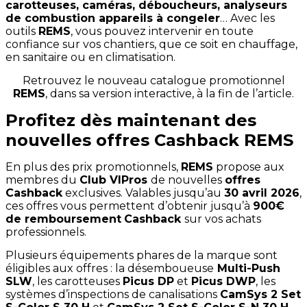
carotteuses, caméras, déboucheurs, analyseurs
de combustion appareils à congeler
… Avec les
outils
REMS
, vous pouvez intervenir en toute
confiance sur vos chantiers, que ce soit en chauffage,
en sanitaire ou en climatisation.
Retrouvez le nouveau catalogue promotionnel
REMS
, dans sa version interactive, à la fin de l’article.
Profitez dès maintenant des
nouvelles offres Cashback REMS
En plus des prix promotionnels,
REMS
propose aux
membres du
Club VIPros
de nouvelles
offres
Cashback
exclusives. Valables jusqu’au
30 avril 2026
,
ces offres vous permettent d’obtenir jusqu’à
900€
de remboursement
Cashback
sur vos achats
professionnels.
Plusieurs équipements phares de la marque sont
éligibles aux offres : la désemboueuse
Multi-Push
SLW
, les carotteuses
Picus DP
et
Picus DWP
, les
systèmes d’inspections de canalisations
CamSys 2 Set