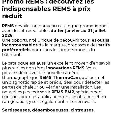
Promo REMS : découvrez les
indispensables REMS à prix
réduit
REMS
dévoile son nouveau catalogue promotionnel,
avec des offres valables
du 1er janvier au 31 juillet
2026
.
Une opportunité unique de découvrir tous les
outils
incontournables
de la marque, proposés à des
tarifs
préférentiels
pour tous les professionnels du
bâtiment !
Le catalogue est aussi un excellent moyen d’en savoir
plus sur les dernières
innovations
REMS
. Vous
pouvez découvrir la nouvelle caméra
thermographique
REMS ThermoCam
, qui permet
un diagnostic rapide et précis, idéal pour détecter les
pertes de chaleur ou vérifier une installation. Les
nouvelles pinces à sertir
REMS BMP
, spécialement
conçues pour les applications en climatisation et en
réfrigération, y sont également mises en avant.
Sertisseuses, désemboueuses, cintreuses,