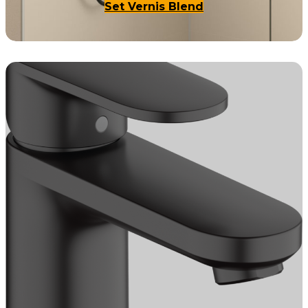
Set Vernis Blend