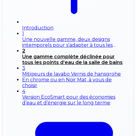
Introduction
1
Une nouvelle gamme, deux designs
intemporels pour s’adapter à tous les
styles
2
Une gamme complète déclinée pour
tous les points d’eau de la salle de bains
3
Mitigeurs de lavabo Vernis de hansgrohe
En chrome ou en Noir Mat, à vous de
choisir
4
Version EcoSmart pour des économies
d’eau et d’énergie sur le long terme