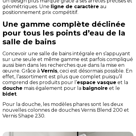
un design plus marqué grâce à ses arrêtes précises et
géométriques. Une
ligne de caractère
au
positionnement prix compétitif.
Une gamme complète déclinée
pour tous les points d’eau de la
salle de bains
Concevoir une salle de bains intégrale en s’appuyant
sur une seule et même gamme est parfois compliqué
aussi bien dans les recherches que dans la mise en
œuvre. Grâce à
Vernis
, ceci est désormais possible. En
effet, l’assortiment est plus que complet puisqu’il
comprend des produits pour l’
espace vasque
et la
douche
mais également pour la
baignoire
et le
bidet
.
Pour la douche, les modèles phares sont les deux
nouvelles colonnes de douches Vernis Blend 200 et
Vernis Shape 230.