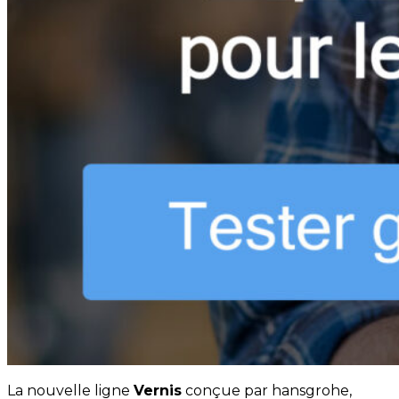
La nouvelle ligne
Vernis
conçue par hansgrohe,