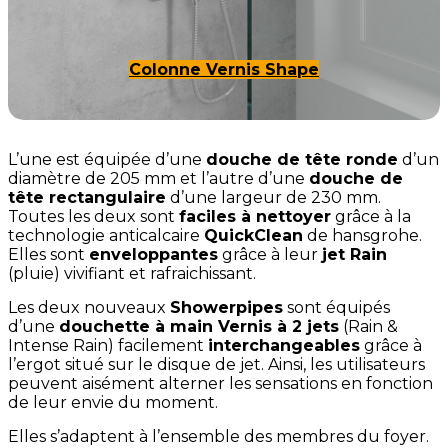
Colonne Vernis Shape
L’une est équipée d’une
douche de tête ronde
d’un
diamètre de 205 mm et l’autre d’une
douche de
tête rectangulaire
d’une largeur de 230 mm.
Toutes les deux sont
faciles à nettoyer
grâce à la
technologie anticalcaire
QuickClean
de hansgrohe.
Elles sont
enveloppantes
grâce à leur
jet Rain
(pluie) vivifiant et rafraichissant.
Les deux nouveaux
Showerpipes
sont équipés
d’une
douchette à main Vernis à 2 jets
(Rain &
Intense Rain) facilement
interchangeables
grâce à
l’ergot situé sur le disque de jet. Ainsi, les utilisateurs
peuvent aisément alterner les sensations en fonction
de leur envie du moment.
Elles s’adaptent à l’ensemble des membres du foyer.