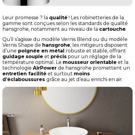
Leur promesse ? la
qualité
! Les robinetteries de la
gamme sont conçues selon les standards de qualité
hansgrohe, notamment au niveau de la
cartouche
.
Qu’il s’agisse du modèle Vernis Blend ou du modèle
Vernis Shape de
hansgrohe
, les mitigeurs disposent
d’une
poignée en métal
robuste et stable, offrant
guidage
souple
et
précis
pour un réglage de la
température optimal. Le
mousseur
orientable
et la
technologie
AirPower
de hansgrohe promettent un
entretien facilité
et surtout
moins
d’éclaboussures
grâce au jet d’eau enrichi en air.