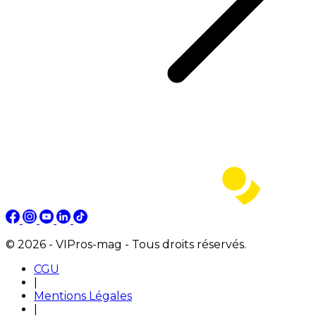
© 2026 - VIPros-mag - Tous droits réservés.
CGU
|
Mentions Légales
|