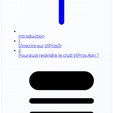
Introduction
1
S’inscrire sur VIPros.fr
2
Pourquoi rejoindre le club VIPros Agri ?