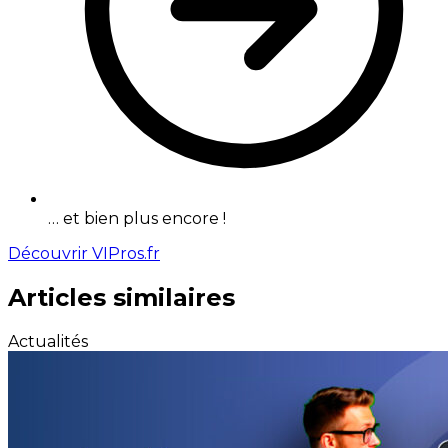
… et bien plus encore !
Découvrir VIPros.fr
Articles similaires
Actualités