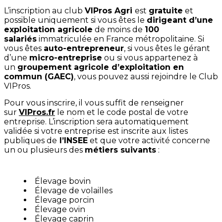
L’inscription au club
VIPros Agri
est
gratuite
et
possible uniquement si vous êtes le
dirigeant d’une
exploitation agricole
de moins de
100
salariés
immatriculée en France métropolitaine. Si
vous êtes
auto-entrepreneur
, si vous êtes le gérant
d’une
micro-entreprise
ou si vous appartenez à
un
groupement agricole d’exploitation en
commun (GAEC)
, vous pouvez aussi rejoindre le Club
VIPros.
Pour vous inscrire, il vous suffit de renseigner
sur
VIPros.fr
le nom et le code postal de votre
entreprise. L’inscription sera automatiquement
validée si votre entreprise est inscrite aux listes
publiques de
l’INSEE
et que votre activité concerne
un ou plusieurs des
métiers suivants
:
Élevage bovin
Élevage de volailles
Élevage porcin
Élevage ovin
Élevage caprin