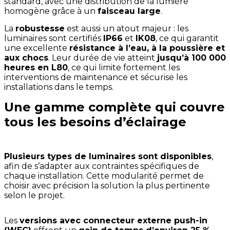
standard, avec une distribution de la lumière
homogène grâce à un
faisceau large
.
La
robustesse
est aussi un atout majeur : les
luminaires sont certifiés
IP66
et
IK08
, ce qui garantit
une excellente
résistance à l’eau, à la poussière et
aux chocs
. Leur durée de vie atteint
jusqu’à 100 000
heures en L80
, ce qui limite fortement les
interventions de maintenance et sécurise les
installations dans le temps.
Une gamme complète qui couvre
tous les besoins d’éclairage
Plusieurs types de luminaires sont disponibles
,
afin de s’adapter aux contraintes spécifiques de
chaque installation. Cette modularité permet de
choisir avec précision la solution la plus pertinente
selon le projet.
Les
versions avec connecteur externe push-in