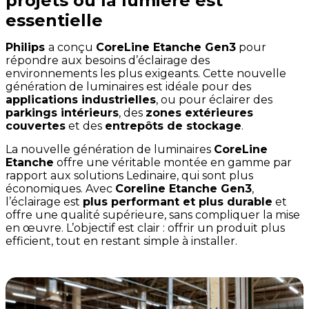
projets où la lumière est
essentielle
Philips
a conçu
CoreLine Etanche Gen3
pour
répondre aux besoins d’éclairage des
environnements les plus exigeants. Cette nouvelle
génération de luminaires est idéale pour des
applications industrielles
, ou pour éclairer des
parkings intérieurs
, des
zones extérieures
couvertes
et des
entrepôts de stockage
.
La nouvelle génération de luminaires
CoreLine
Etanche
offre une véritable montée en gamme par
rapport aux solutions Ledinaire, qui sont plus
économiques. Avec
Coreline Etanche Gen3
,
l’éclairage est
plus performant et plus durable
et
offre une qualité supérieure, sans compliquer la mise
en œuvre. L’objectif est clair : offrir un produit plus
efficient, tout en restant simple à installer.