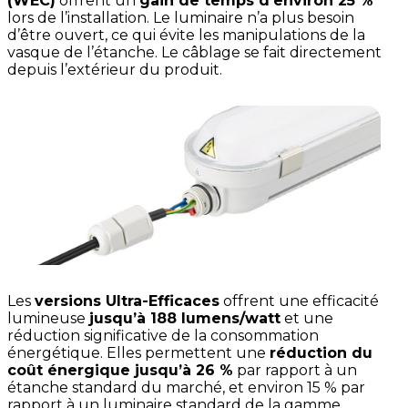
(WEC)
offrent un
gain de temps d’environ 25 %
lors de l’installation. Le luminaire n’a plus besoin
d’être ouvert, ce qui évite les manipulations de la
vasque de l’étanche. Le câblage se fait directement
depuis l’extérieur du produit.
Les
versions Ultra-Efficaces
offrent une efficacité
lumineuse
jusqu’à 188 lumens/watt
et une
réduction significative de la consommation
énergétique. Elles permettent une
réduction du
coût énergique jusqu’à 26 %
par rapport à un
étanche standard du marché, et environ 15 % par
rapport à un luminaire standard de la gamme.