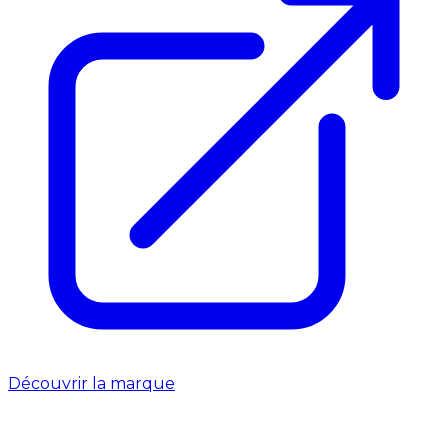
Découvrir la marque