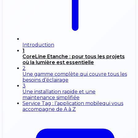
Introduction
1
CoreLine Etanche : pour tous les projets
où la lumière est essentielle
2
Une gamme complète qui couvre tous les
besoins d’éclairage
3
Une installation rapide et une
maintenance simplifiée
Service Tag : l’application mobilequi vous
accompagne de A à Z