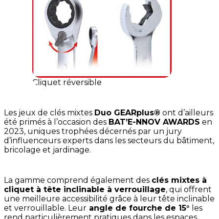
Cliquet réversible
Les jeux de clés mixtes
Duo GEARplus®
ont d’ailleurs
été primés à l’occasion des
BAT’E-NNOV AWARDS
en
2023, uniques trophées décernés par un jury
d’influenceurs experts dans les secteurs du bâtiment,
bricolage et jardinage.
La gamme comprend également des
clés mixtes à
cliquet à tête inclinable à verrouillage
, qui offrent
une meilleure accessibilité grâce à leur tête inclinable
et verrouillable. Leur
angle de fourche de 15°
les
rend particulièrement pratiques dans les espaces