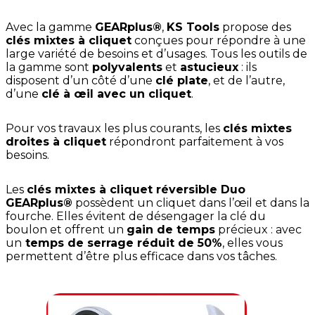
Avec la gamme
GEARplus®
,
KS Tools
propose des
clés mixtes à cliquet
conçues pour répondre à une
large variété de besoins et d’usages. Tous les outils de
la gamme sont
polyvalents
et
astucieux
: ils
disposent d’un côté d’une
clé plate
, et de l’autre,
d’une
clé à œil avec un cliquet
.
Pour vos travaux les plus courants, les
clés mixtes
droites à cliquet
répondront parfaitement à vos
besoins.
Les
clés mixtes à cliquet réversible Duo
GEARplus®
possèdent un cliquet dans l’œil et dans la
fourche. Elles évitent de désengager la clé du
boulon et offrent un
gain de temps
précieux : avec
un
temps de serrage réduit de 50%
, elles vous
permettent d’être plus efficace dans vos tâches.