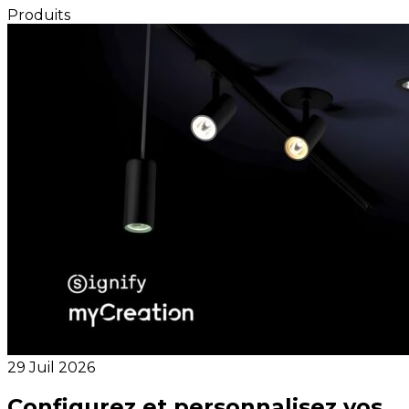
Produits
29 Juil 2026
Configurez et personnalisez vos