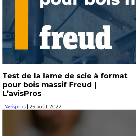
Test de la lame de scie à format
pour bois massif Freud |
L’avisPros
L'Avispros
|
25 août 2022