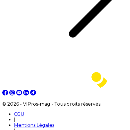
© 2026 - VIPros-mag - Tous droits réservés.
CGU
|
Mentions Légales