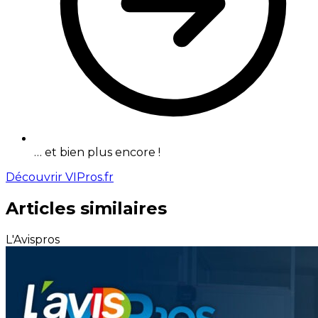
… et bien plus encore !
Découvrir VIPros.fr
Articles similaires
L'Avispros