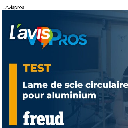
L'Avispros