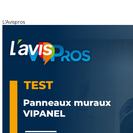
L'Avispros