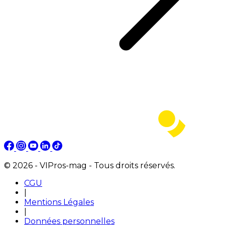
© 2026 - VIPros-mag - Tous droits réservés.
CGU
|
Mentions Légales
|
Données personnelles