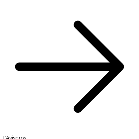
L'Avispros