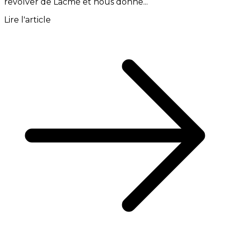
revolver de Lacmé et nous donne...
Lire l'article