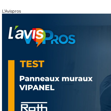
L'Avispros