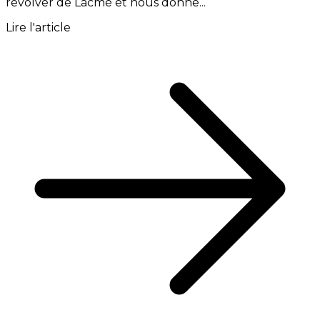
revolver de Lacmé et nous donne...
Lire l'article