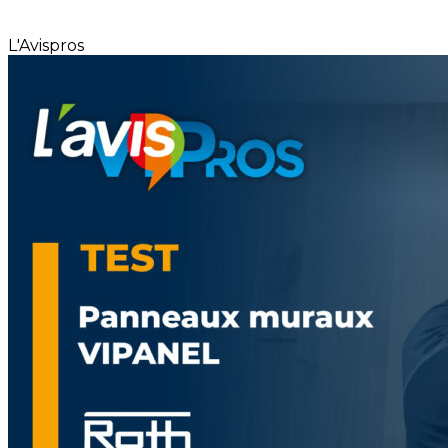
L'Avispros