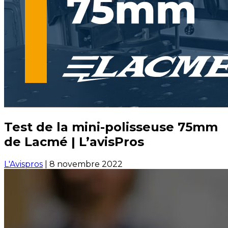
Test de la mini-polisseuse 75mm
de Lacmé | L’avisPros
L'Avispros
|
8 novembre 2022