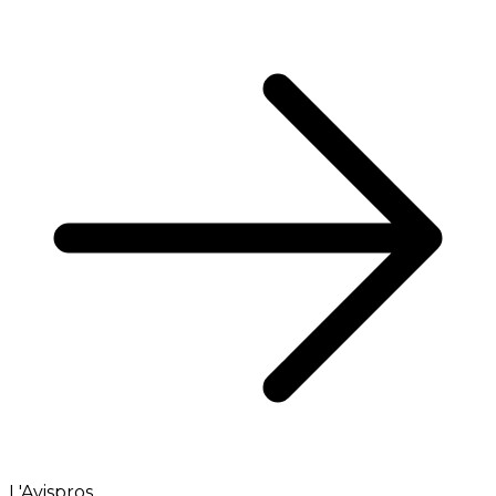
L'Avispros