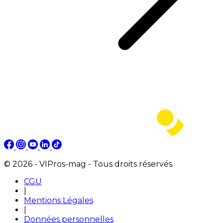
© 2026 - VIPros-mag - Tous droits réservés.
CGU
|
Mentions Légales
|
Données personnelles