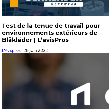
Test de la tenue de travail pour
environnements extérieurs de
Blåkläder | L’avisPros
L'Avispros
|
28 juin 2022