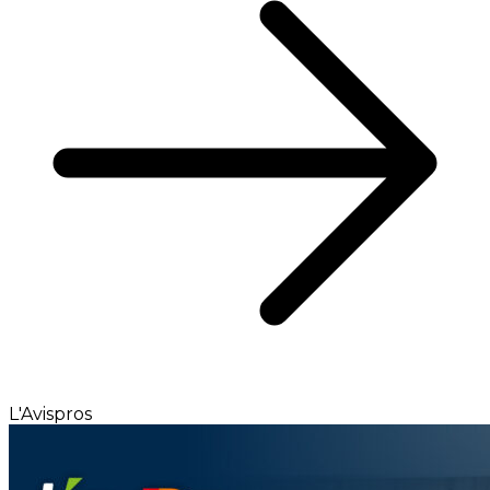
L'Avispros