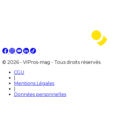
© 2026 - VIPros-mag - Tous droits réservés.
CGU
|
Mentions Légales
|
Données personnelles