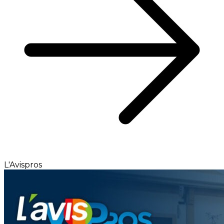
L'Avispros