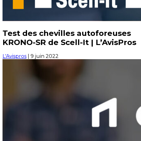
Test des chevilles autoforeuses
KRONO-SR de Scell-It | L’AvisPros
L'Avispros
|
9 juin 2022