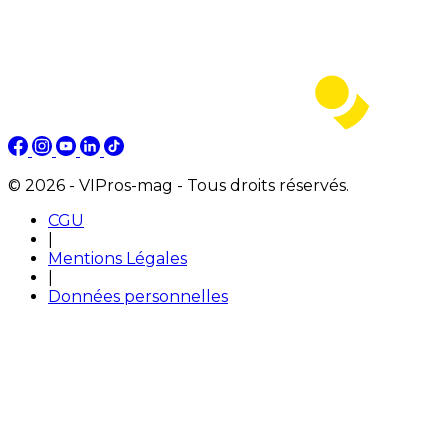
© 2026 - VIPros-mag - Tous droits réservés.
CGU
|
Mentions Légales
|
Données personnelles