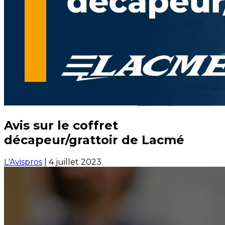
Avis sur le coffret
décapeur/grattoir de Lacmé
L'Avispros
|
4 juillet 2023