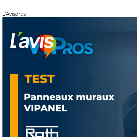
L'Avispros