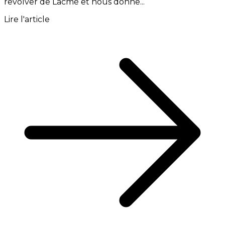
revolver de Lacmé et nous donne...
Lire l'article