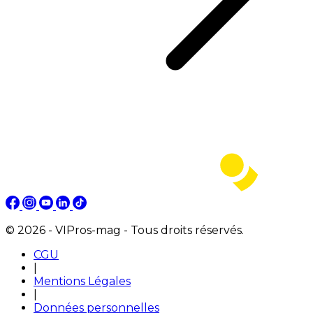
© 2026 - VIPros-mag - Tous droits réservés.
CGU
|
Mentions Légales
|
Données personnelles