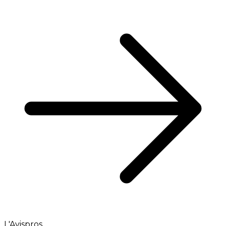
L'Avispros