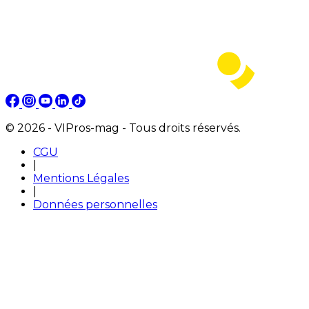
© 2026 - VIPros-mag - Tous droits réservés.
CGU
|
Mentions Légales
|
Données personnelles