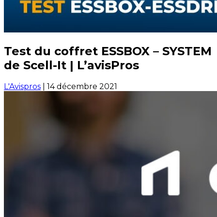
Test du coffret ESSBOX – SYSTEM
de Scell-It | L’avisPros
L'Avispros
|
14 décembre 2021