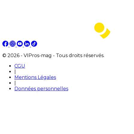
© 2026 - VIPros-mag - Tous droits réservés.
CGU
|
Mentions Légales
|
Données personnelles