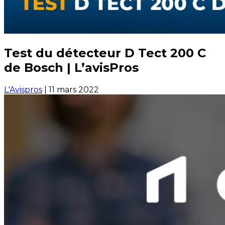
Test du détecteur D Tect 200 C
de Bosch | L’avisPros
L'Avispros
|
11 mars 2022