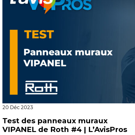
20 Déc 2023
Test des panneaux muraux
VIPANEL de Roth #4 | L’AvisPros