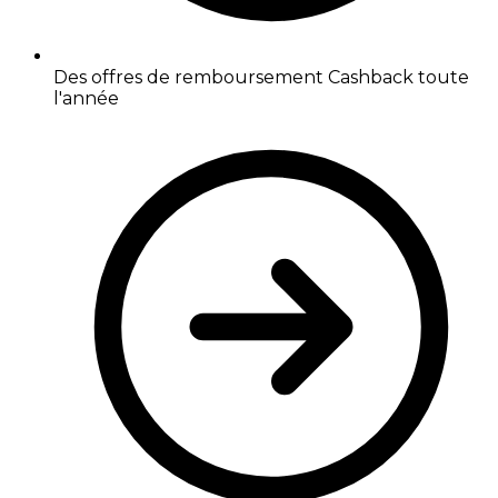
Des offres de remboursement Cashback toute
l'année