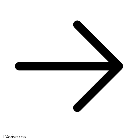
L'Avispros