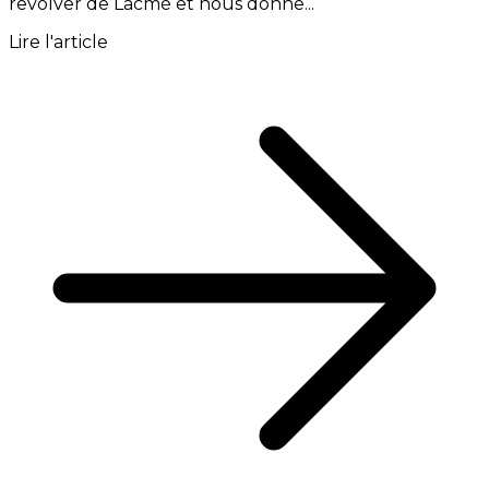
revolver de Lacmé et nous donne...
Lire l'article