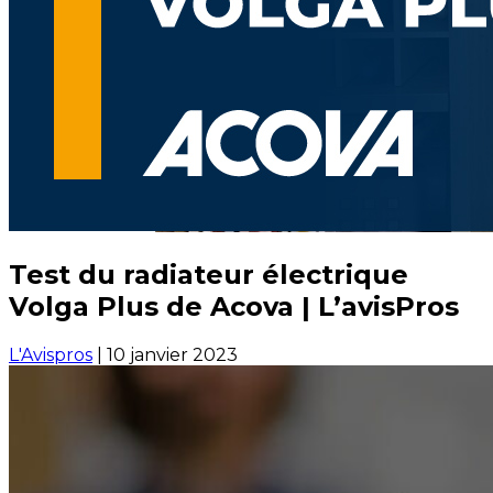
Test du radiateur électrique
Volga Plus de Acova | L’avisPros
L'Avispros
|
10 janvier 2023