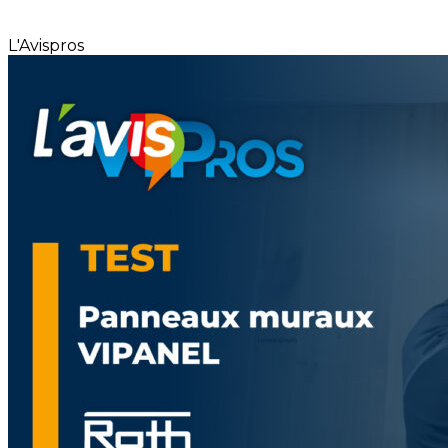
L'Avispros