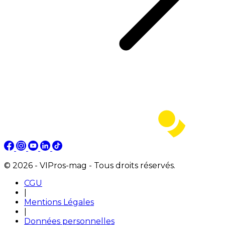
© 2026 - VIPros-mag - Tous droits réservés.
CGU
|
Mentions Légales
|
Données personnelles