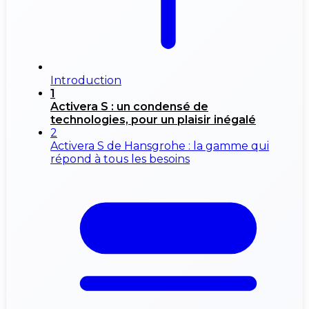
Introduction
1
Activera S : un condensé de
technologies, pour un plaisir inégalé
2
Activera S de Hansgrohe : la gamme qui
répond à tous les besoins