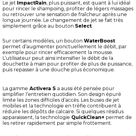
Le jet
ImpactRain
, plus puissant, est quant à lui idéal
pour rincer le shampoing, profiter de légers massages
ou retrouver une sensation de fraîcheur après une
longue journée. Le changement de jet se fait très
simplement grâce au bouton
Select
.
Sur certains modèles, un bouton
WaterBoost
permet d’augmenter ponctuellement le débit, par
exemple pour rincer efficacement la mousse.
L’utilisateur peut ainsi intensifier le débit de la
douchette à main pour profiter de plus de puissance,
puis repasser à une douche plus économique.
La gamme
Activera S
a aussi été pensée pour
simplifier l’entretien quotidien. Son design épuré
limite les zones difficiles d’accès. Les buses de jet
mobiles et la technologie en trèfle contribuent à
réduire les dépôts de calcaire. Si quelques résidus
apparaissent, la technologie
QuickClean+
permet de
les retirer rapidement par simple frottement.