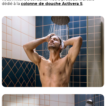
dédié à la
colonne de douche Activera S
.