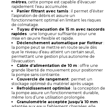
mètres
, cette pompe est capable d’évacuer
rapidement l’eau accumulée.
Panier filtrant avec tamis
: il permet d’éviter
l’aspiration de débris et assure un
fonctionnement optimal en limitant les risques
de colmatage.
Tuyau d’évacuation de 15 m avec raccords
rapides
: une longueur suffisante pour une
mise en œuvre flexible et rapide.
Déclenchement automatique par flotteur
:
la pompe peut se mettre en route seule dès
que le niveau d’eau atteint un certain seuil,
permettant une gestion plus autonome de
l’évacuation.
Câble d’alimentation de 10 m
: offre une
grande liberté de mouvement pour positionner
la pompe sans contrainte.
Couvercle de rangement
: permet un
stockage optimisé du matériel après usage.
Refroidissement optimisé
: la conception de
la pompe assure un fonctionnement durable,
même lors d’une utilisation prolongée.
Granulométrie acceptée jusqu’à 10 mm
:
adaptée aux eaux faiblement chargées, elle