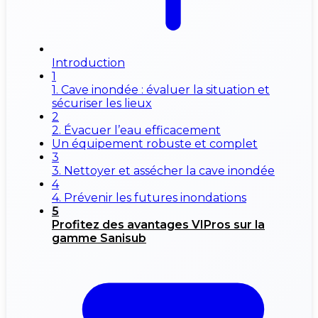
Introduction
1
1. Cave inondée : évaluer la situation et
sécuriser les lieux
2
2. Évacuer l’eau efficacement
Un équipement robuste et complet
3
3. Nettoyer et assécher la cave inondée
4
4. Prévenir les futures inondations
5
Profitez des avantages VIPros sur la
gamme Sanisub