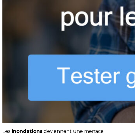
Les
inondations
deviennent une menace