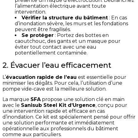
présente un risque d’électrocution. Débranchez
l’alimentation électrique avant toute
intervention.
Vérifier la structure du bâtiment
: En cas
d’inondation sévère, les murs et les fondations
peuvent être fragilisés.
Se protéger
: Portez des bottes en
caoutchouc, des gants et un masque pour
éviter tout contact avec une eau
potentiellement contaminée.
2. Évacuer l’eau efficacement
L’
évacuation rapide de l’eau
est essentielle pour
minimiser les dégâts. Pour cela, l’utilisation d’une
pompe vide-cave est la meilleure solution.
La marque
SFA
propose une solution clé en main
avec le
Sanisub Steel Kit d’Urgence
, conçu pour
une intervention rapide et efficace en cas
d’inondation. Ce kit est spécialement pensé pour offrir
une solution performante et immédiatement
opérationnelle aux professionnels du bâtiment
comme aux particuliers.