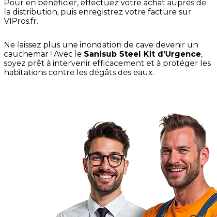
Pour en bénéficier, effectuez votre achat auprès de
la distribution, puis enregistrez votre facture sur
VIPros.fr.
Ne laissez plus une inondation de cave devenir un
cauchemar ! Avec le
Sanisub Steel Kit d’Urgence
,
soyez prêt à intervenir efficacement et à protéger les
habitations contre les dégâts des eaux.