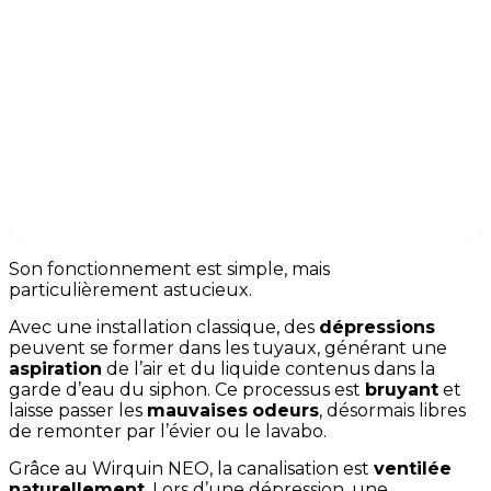
AVEC WIRQUIN NEO
AIR
Son fonctionnement est simple, mais
particulièrement astucieux.
Avec une installation classique, des
dépressions
peuvent se former dans les tuyaux, générant une
aspiration
de l’air et du liquide contenus dans la
garde d’eau du siphon. Ce processus est
bruyant
et
laisse passer les
mauvaises
odeurs
, désormais libres
de remonter par l’évier ou le lavabo.
Grâce au Wirquin NEO, la canalisation est
ventilée
naturellement
. Lors d’une dépression, une