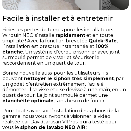
Facile à installer et à entretenir
Finies les pertes de temps pour les installateurs :
Wirquin NEO s’installe
rapidement
et en toute
simplicité ! Avec la fonction brevetée
Quick-Safe
,
l’installation est presque instantanée et
100%
étanche
. Un système d’écrou prisonnier avec joint
surmoulé permet de visser et sécuriser le
raccordement en un quart de tour.
Bonne nouvelle aussi pour les utilisateurs : ils
peuvent
nettoyer le siphon très simplement
, par
un godet d’entretien extrêmement facile à
démonter. Il se visse et il se dévisse à une main, en un
quart de tour. Le joint surmoulé permet une
étanchéité
optimale
, sans besoin de forcer.
Pour tout savoir sur l’installation des siphons de la
gamme, nous vous invitons à visionner la vidéo
réalisée par David, artisan VIPros, qui a testé pour
vous le
siphon de lavabo NEO AIR
: