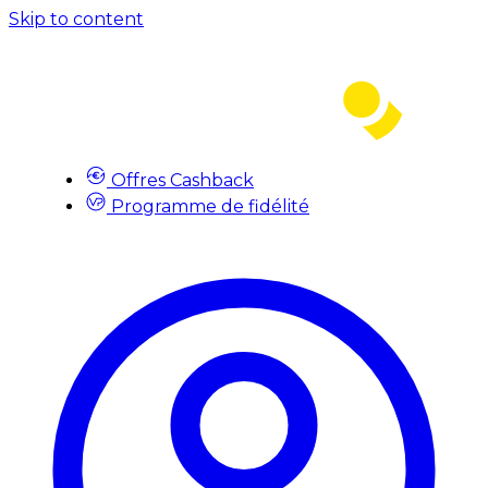
Skip to content
Offres Cashback
Programme de fidélité