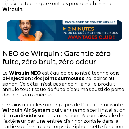
bijoux de technique sont les produits phares de
Wirquin
.
NEO de Wirquin : Garantie zéro
fuite, zéro bruit, zéro odeur
Le
Wirquin NEO
est équipé de joints à technologie
bi-injection
: des
joints
surmoulés
, solidaires au
siphon. Ce détail n’est pas anodin : ainsi, le produit
annule tout risque de fuite d’eau mais aussi de perte
des joints eux-mêmes.
Certains modèles sont équipés de l’option innovante
Wirquin
Air
System
qui vient remplacer l’installation
d’un
anti-vide
sur la canalisation. Reconnaissable de
l’extérieur par une entrée d’air horizontale dans la
partie supérieure du corps du siphon, cette fonction