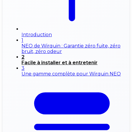
Introduction
1
NEO de Wirquin : Garantie zéro fuite, zéro
bruit, zéro odeur
2
Facile à installer et à entretenir
3
Une gamme complète pour Wirquin NEO