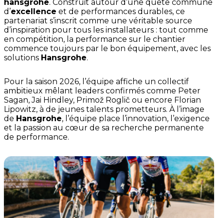
hansgrohe
. Construit autour d’une quête commune
d’
excellence
et de performances durables, ce
partenariat s’inscrit comme une véritable source
d’inspiration pour tous les installateurs : tout comme
en compétition, la performance sur le chantier
commence toujours par le bon équipement, avec les
solutions
Hansgrohe
.
Pour la saison 2026, l’équipe affiche un collectif
ambitieux mêlant leaders confirmés comme Peter
Sagan, Jai Hindley, Primož Roglič ou encore Florian
Lipowitz, à de jeunes talents prometteurs. À l’image
de
Hansgrohe
, l’équipe place l’innovation, l’exigence
et la passion au cœur de sa recherche permanente
de performance.