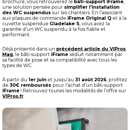
brochure, vous retrouverez le
bâti-support iFrame
,
une solution pensée pour
simplifier l’installation
des WC suspendus
sur les chantiers. En l’associant
aux plaques de commande
iFrame Original Q
et à la
cuvette suspendue
Gladelake S
, vous avez la
garantie d’un WC suspendu à la fois fiable et
performant.
Déjà présenté dans un
précédent article du VIPros
Mag
, le bâti-support
iFrame
séduit notamment par
sa facilité de pose et sa compatibilité avec tous les
types de WC.
À partir du
1er juin
et jusqu’au
31 août 2026
, profitez
de
30€ remboursés
pour l’achat d’un bâti-support
iFrame
! Retrouvez toutes les modalités de l’offre sur
VIPros.fr
.