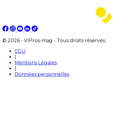
© 2026 - VIPros-mag - Tous droits réservés.
CGU
|
Mentions Légales
|
Données personnelles