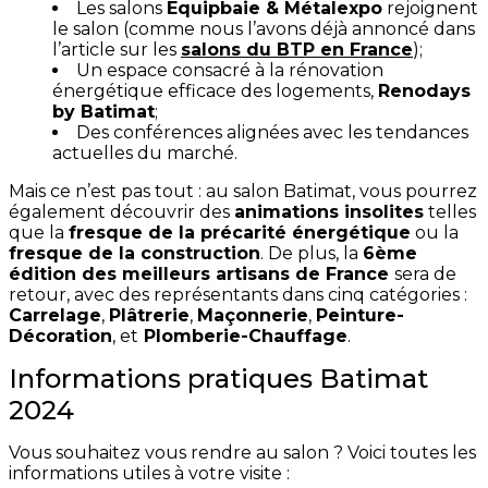
Les salons
Equipbaie & Métalexpo
rejoignent
le salon (comme nous l’avons déjà annoncé dans
l’article sur les
salons du BTP en France
);
Un espace consacré à la rénovation
énergétique efficace des logements,
Renodays
by Batimat
;
Des conférences alignées avec les tendances
actuelles du marché.
Mais ce n’est pas tout : au salon Batimat, vous pourrez
également découvrir des
animations insolites
telles
que la
fresque de la précarité énergétique
ou la
fresque de la construction
. De plus, la
6ème
édition des meilleurs artisans de France
sera de
retour, avec des représentants dans cinq catégories :
Carrelage
,
Plâtrerie
,
Maçonnerie
,
Peinture-
Décoration
, et
Plomberie-Chauffage
.
Informations pratiques Batimat
2024
Vous souhaitez vous rendre au salon ? Voici toutes les
informations utiles à votre visite :