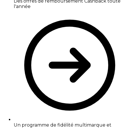
Des offres de remboursement Cashback toute
l'année
Un programme de fidélité multimarque et