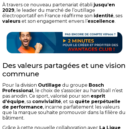
À travers ce nouveau partenariat établi
jusqu’en
2029
, le leader du marché de l’outillage
électroportatif en France réaffirme son
identité
, ses
valeurs
et son engagement envers l’
excellence
.
Des valeurs partagées et une vision
commune
Pour la division
Outillage
du groupe
Bosch
Professional
, le choix de s’associer au handball n’est
pas anodin. Ce sport, valorisé pour son
esprit
d’équipe
, sa
convivialité
, et sa
quête perpétuelle
de performance
, incarne parfaitement les valeurs
que la marque souhaite promouvoir dans la filière du
bâtiment.
Grâce à cette nouvelle collaboration avec
La Ligue