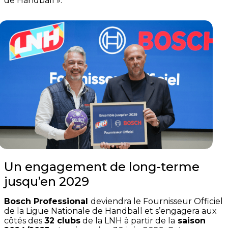
de Handball
»
.
Un engagement de long-terme
jusqu’en 2029
Bosch Professional
deviendra le Fournisseur Officiel
de la Ligue Nationale de Handball et s’engagera aux
côtés des
32 clubs
de la LNH à partir de la
saison