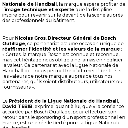
Nationale de Handball
, la marque espère profiter de
l’
image technique et experte
que la discipline
inspire pour revenir sur le devant de la scène auprès
des professionnels du bâtiment.
Pour
Nicolas Gros
,
Directeur Général de
Bosch
Outillage
, ce partenariat est une occasion unique de
réaffirmer l’identité et les valeurs
de la marque
:
« Certes, la marque Bosch est connue et reconnue,
mais cet héritage nous oblige à ne jamais en négliger
la valeur. Ce partenariat avec la Ligue Nationale de
Handball doit nous permettre d’affirmer l’identité et
les valeurs de notre marque auprès de tous nos
partenaires, qu’ils soient distributeurs, utilisateurs ou
fournisseurs »
.
Le
Président de la Ligue Nationale de Handball,
David TEBIB
, exprime, quant à lui, que
« la confiance
accordée par Bosch Outillage, pour effectuer son
retour dans le sponsoring d’un sport professionnel en
France, est une réelle fierté pour la Ligue Nationale