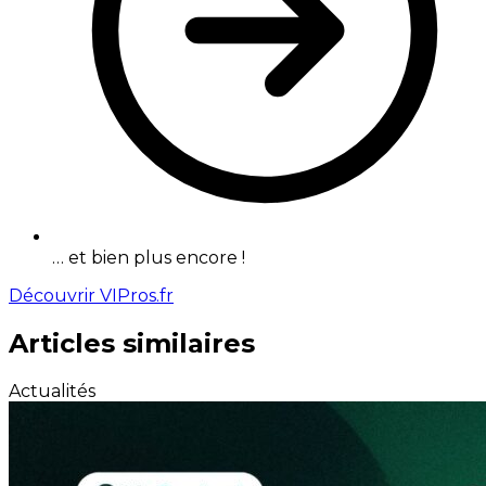
… et bien plus encore !
Découvrir VIPros.fr
Articles similaires
Actualités