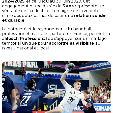
2024/2025
, et ce jusqu’au 30 juin 2029. Cet
engagement d’une durée de
5 ans
représente un
véritable défi collectif et témoigne de la volonté
claire des deux parties de bâtir une
relation solide
et durable
.
La notoriété et le rayonnement du handball
professionnel masculin, partout en France, permettra
à
Bosch Professional
de s’appuyer sur un maillage
territorial unique pour
accroître sa
visibilité
au
niveau national et local.