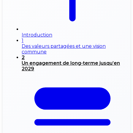
Introduction
1
Des valeurs partagées et une vision
commune
2
Un engagement de long-terme jusqu’en
2029