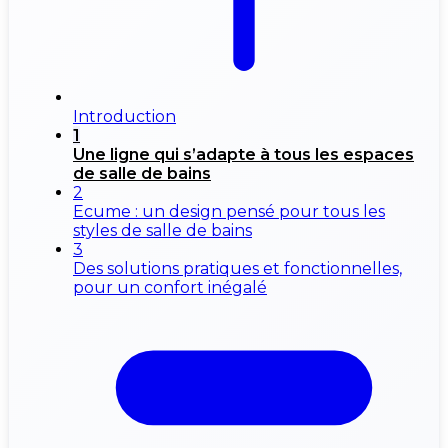
Introduction
1
Une ligne qui s’adapte à tous les espaces
de salle de bains
2
Ecume : un design pensé pour tous les
styles de salle de bains
3
Des solutions pratiques et fonctionnelles,
pour un confort inégalé