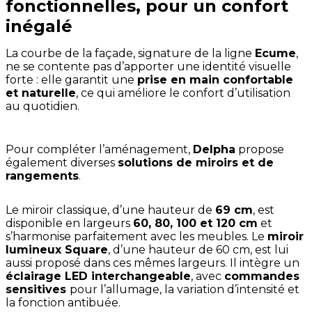
fonctionnelles, pour un confort
inégalé
La courbe de la façade, signature de la ligne
Ecume
,
ne se contente pas d’apporter une identité visuelle
forte : elle garantit une
prise en main confortable
et naturelle
, ce qui améliore le confort d’utilisation
au quotidien.
Pour compléter l’aménagement,
Delpha
propose
également diverses
solutions de miroirs et de
rangements
.
Le miroir classique, d’une hauteur de
69 cm
, est
disponible en largeurs
60, 80, 100 et 120 cm
et
s’harmonise parfaitement avec les meubles. Le
miroir
lumineux Square
, d’une hauteur de 60 cm, est lui
aussi proposé dans ces mêmes largeurs. Il intègre un
éclairage LED interchangeable
, avec
commandes
sensitives
pour l’allumage, la variation d’intensité et
la fonction antibuée.