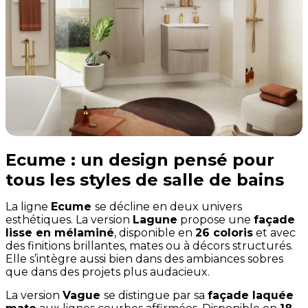
Ecume : un design pensé pour
tous les styles de salle de bains
La ligne
Ecume
se décline en deux univers
esthétiques. La version
Lagune
propose une
façade
lisse en mélaminé
, disponible en
26 coloris
et avec
des finitions brillantes, mates ou à décors structurés.
Elle s’intègre aussi bien dans des ambiances sobres
que dans des projets plus audacieux.
La version
Vague
se distingue par sa
façade laquée