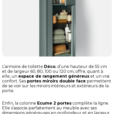
L’armoire de toilette
Déco
, d’une hauteur de 55 cm
et de largeur 60, 80, 100 ou 120 cm, offre, quant à
elle, un
espace de rangement généreux
et un vrai
confort. Ses
portes miroirs double face
permettent
de se voir sur les miroirs intérieurs et extérieurs de la
porte.
Enfin, la colonne
Ecume 2 portes
complète la ligne.
Elle s’associe parfaitement au meuble avec ses
dimensions généreuses en profondeur et en largeur,