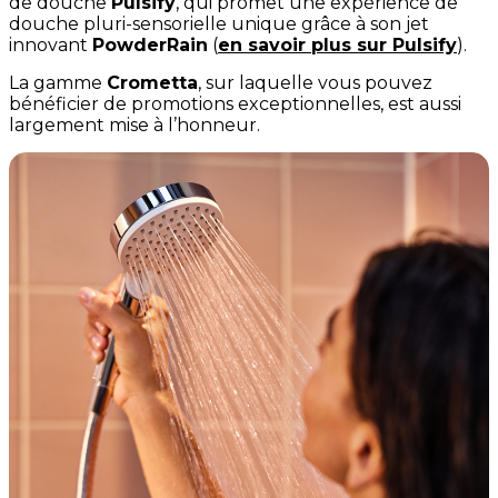
de douche
Pulsify
, qui promet une expérience de
douche pluri-sensorielle unique grâce à son jet
innovant
PowderRain
(
en savoir plus sur Pulsify
).
La gamme
Crometta
, sur laquelle vous pouvez
bénéficier de promotions exceptionnelles, est aussi
largement mise à l’honneur.