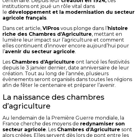
centenaire. Depuis leur
création en 1924,
ces
institutions ont joué un rôle vital dans
le
développement et la modernisation du secteur
agricole français
.
Dans cet article,
VIPros
vous plonge dans l’
histoire
riche des Chambres d’Agriculture
, mettant en
lumière leur impact sur l’agriculture et comment
elles continuent d’innover encore aujourd’hui pour
l’
avenir du secteur agricole
.
Les
Chambres d’Agriculture
ont lancé les festivités
depuis le 3 janvier dernier, date anniversaire de leur
création. Tout au long de l’année, plusieurs
évènements seront organisés dans toutes les régions
afin de fêter le centenaire et préparer l’avenir.
La naissance des chambres
d’agriculture
Au lendemain de la Première Guerre mondiale, la
France cherche des moyens de
redynamiser son
secteur agricole
. Les
Chambres d’Agriculture
sont
alors créées. Elles servent dès lors de pont entre les