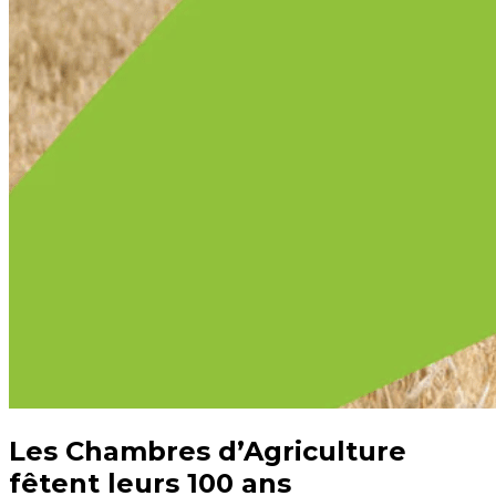
Les Chambres d’Agriculture
fêtent leurs 100 ans