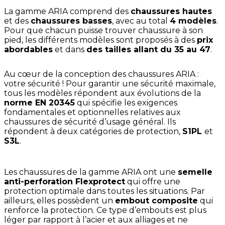
La gamme ARIA comprend des
chaussures hautes
et des
chaussures basses
, avec au total
4 modèles
.
Pour que chacun puisse trouver chaussure à son
pied, les différents modèles sont proposés à des
prix
abordables
et dans
des tailles allant du 35 au 47
.
Au cœur de la conception des chaussures ARIA :
votre sécurité ! Pour garantir une sécurité maximale,
tous les modèles répondent aux évolutions de la
norme EN 20345
qui spécifie les exigences
fondamentales et optionnelles relatives aux
chaussures de sécurité d’usage général. Ils
répondent à deux catégories de protection,
S1PL
et
S3L
.
Les chaussures de la gamme ARIA ont une
semelle
anti-perforation Flexprotect
qui offre une
protection optimale dans toutes les situations. Par
ailleurs, elles possèdent un
embout composite
qui
renforce la protection. Ce type d’embouts est plus
léger par rapport à l’acier et aux alliages et ne