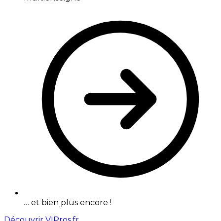
… et bien plus encore !
Découvrir VIPros.fr