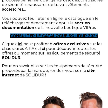
proposés par la marque : gants, casques, chaussures
de sécurité, chaussures de travail, vêtements,
accessoires…
Vous pouvez feuilleter en ligne le catalogue en le
téléchargeant directement depuis la
section
documentation
de la nouvelle boutique VIPros.
CONSULTER LE CATALOGUE SOLIDUR 2024
Cliquez
ici
pour profiter d’
offres exclusives
sur les
chaussures ARIA et
ici
pour découvrir toutes les
offres du moment sur les équipements de sécurité
SOLIDUR
.
Pour en savoir plus sur les équipements de sécurité
proposés par la marque, rendez-vous sur le
site
internet
de SOLIDUR !