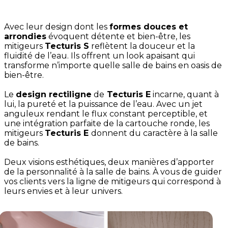
Avec leur design dont les
formes douces et
arrondies
évoquent détente et bien-être, les
mitigeurs
Tecturis S
reflètent la douceur et la
fluidité de l’eau. Ils offrent un look apaisant qui
transforme n’importe quelle salle de bains en oasis de
bien-être.
Le
design rectiligne
de
Tecturis E
incarne, quant à
lui, la pureté et la puissance de l’eau. Avec un jet
anguleux rendant le flux constant perceptible, et
une intégration parfaite de la cartouche ronde, les
mitigeurs
Tecturis E
donnent du caractère à la salle
de bains.
Deux visions esthétiques, deux manières d’apporter
de la personnalité à la salle de bains. À vous de guider
vos clients vers la ligne de mitigeurs qui correspond à
leurs envies et à leur univers.