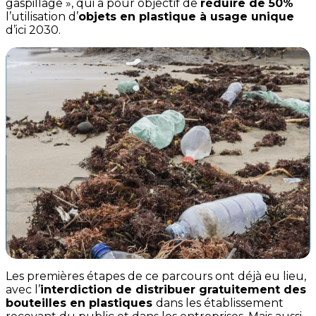
gaspillage », qui a pour objectif de
réduire de 50%
l’utilisation d’
objets en plastique à usage unique
d’ici 2030.
Les premières étapes de ce parcours ont déjà eu lieu,
avec l’
interdiction de distribuer gratuitement des
bouteilles en plastiques
dans les établissement