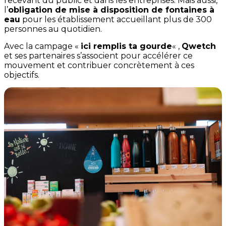
recevant du public et dans les entreprises. Mais aussi,
l’
obligation de mise à disposition de fontaines à
eau
pour les établissement accueillant plus de 300
personnes au quotidien.
Avec la campage «
ici remplis ta gourde
« ,
Qwetch
et ses partenaires s’associent pour accélérer ce
mouvement et contribuer concrètement à ces
objectifs.