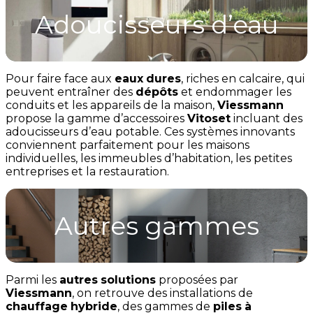
Adoucisseurs d’eau
Pour faire face aux
eaux
dures
, riches en calcaire, qui
peuvent entraîner des
dépôts
et endommager les
conduits et les appareils de la maison,
Viessmann
propose la gamme d’accessoires
Vitoset
incluant des
adoucisseurs d’eau potable. Ces systèmes innovants
conviennent parfaitement pour les maisons
individuelles, les immeubles d’habitation, les petites
entreprises et la restauration.
Autres gammes
Parmi les
autres
solutions
proposées par
Viessmann
, on retrouve des installations de
chauffage
hybride
, des gammes de
piles
à