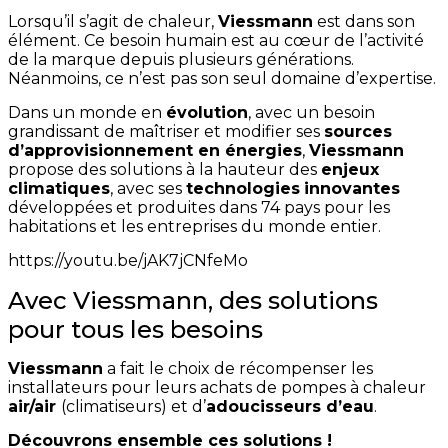
Lorsqu’il s’agit de chaleur,
Viessmann
est dans son
élément. Ce besoin humain est au cœur de l’activité
de la marque depuis plusieurs générations.
Néanmoins, ce n’est pas son seul domaine d’expertise.
Dans un monde en
évolution
, avec un besoin
grandissant de maîtriser et modifier ses
sources
d’approvisionnement en énergies
,
Viessmann
propose des solutions à la hauteur des
enjeux
climatiques
, avec ses
technologies
innovantes
développées et produites dans 74 pays pour les
habitations et les entreprises du monde entier.
https://youtu.be/jAK7jCNfeMo
Avec Viessmann, des solutions
pour tous les besoins
Viessmann
a fait le choix de récompenser les
installateurs pour leurs achats de pompes à chaleur
air/air
(climatiseurs) et d’
adoucisseurs d’eau
.
Découvrons ensemble ces solutions !