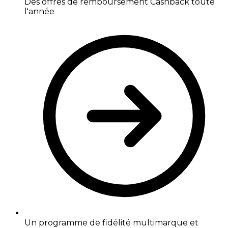
Des offres de remboursement Cashback toute
l'année
Un programme de fidélité multimarque et