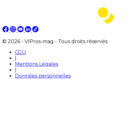
© 2026 - VIPros-mag - Tous droits réservés.
CGU
|
Mentions Légales
|
Données personnelles