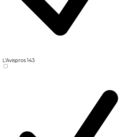
L'Avispros
143