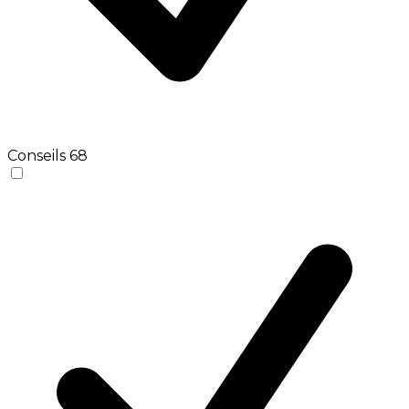
Conseils
68