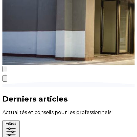
Derniers articles
Actualités et conseils pour les professionnels
Filtres