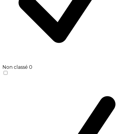
Non classé
0